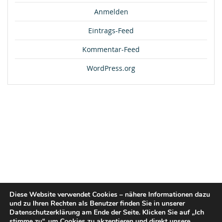
Anmelden
Eintrags-Feed
Kommentar-Feed
WordPress.org
Diese Website verwendet Cookies – nähere Informationen dazu
und zu Ihren Rechten als Benutzer finden Sie in unserer
Datenschutzerklärung am Ende der Seite. Klicken Sie auf „Ich
stimme zu“, um Cookies zu akzeptieren und direkt unsere