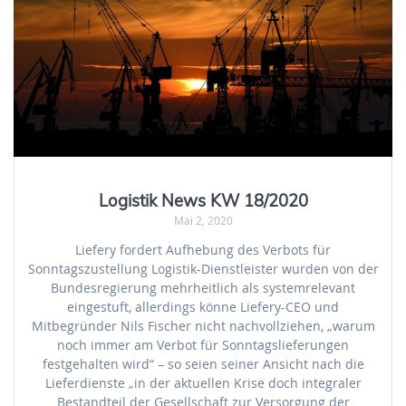
Logistik News KW 18/2020
Mai 2, 2020
Liefery fordert Aufhebung des Verbots für
Sonntagszustellung Logistik-Dienstleister wurden von der
Bundesregierung mehrheitlich als systemrelevant
eingestuft, allerdings könne Liefery-CEO und
Mitbegründer Nils Fischer nicht nachvollziehen, „warum
noch immer am Verbot für Sonntagslieferungen
festgehalten wird“ – so seien seiner Ansicht nach die
Lieferdienste „in der aktuellen Krise doch integraler
Bestandteil der Gesellschaft zur Versorgung der