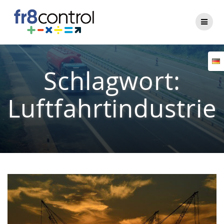
Zum
Inhalt
springen
Schlagwort:
Luftfahrtindustrie