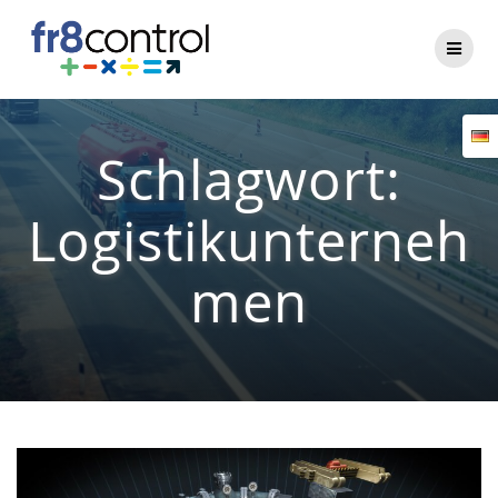
Zum
Inhalt
springen
Schlagwort:
Logistikunterneh
men