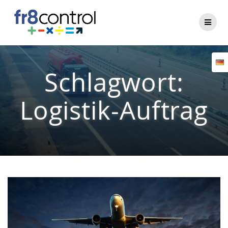
Zum
Inhalt
springen
Schlagwort:
Logistik-Auftrag