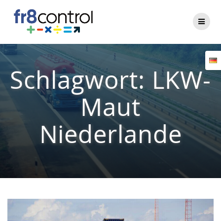
Zum
Inhalt
springen
Schlagwort:
LKW-
Maut
Niederlande