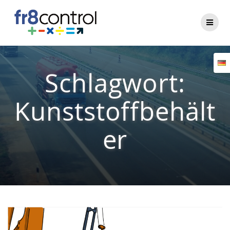
Zum
Inhalt
springen
Schlagwort:
Kunststoffbehält
er