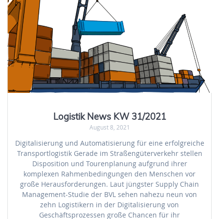
Logistik News KW 31/2021
August 8, 2021
Digitalisierung und Automatisierung für eine erfolgreiche
Transportlogistik Gerade im Straßengüterverkehr stellen
Disposition und Tourenplanung aufgrund ihrer
komplexen Rahmenbedingungen den Menschen vor
große Herausforderungen. Laut jüngster Supply Chain
Management-Studie der BVL sehen nahezu neun von
zehn Logistikern in der Digitalisierung von
Geschäftsprozessen große Chancen für ihr