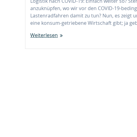
Logistik nach COVID-19: Einfach weiter so? Ste
anzuknüpfen, wo wir vor den COVID-19-bedin
Lastenradfahren damit zu tun? Nun, es zeigt un
eine konsum-getriebene Wirtschaft gibt; ja g
Weiterlesen