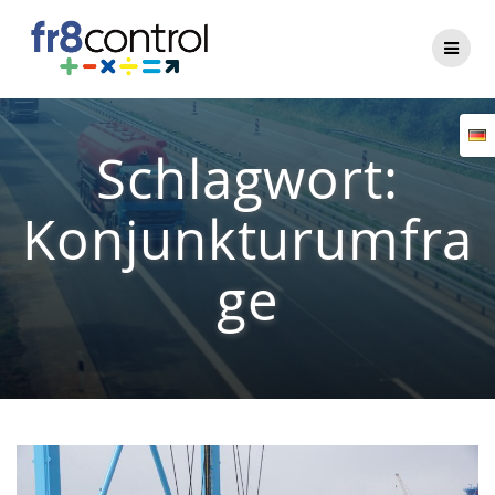
Zum
Inhalt
springen
Schlagwort:
Konjunkturumfra
ge