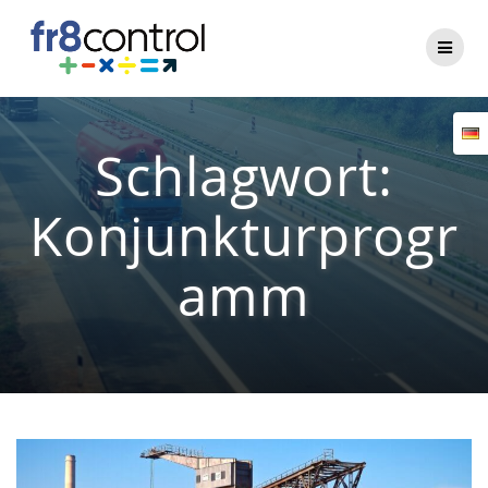
Zum
Inhalt
springen
Schlagwort:
Konjunkturprogr
amm