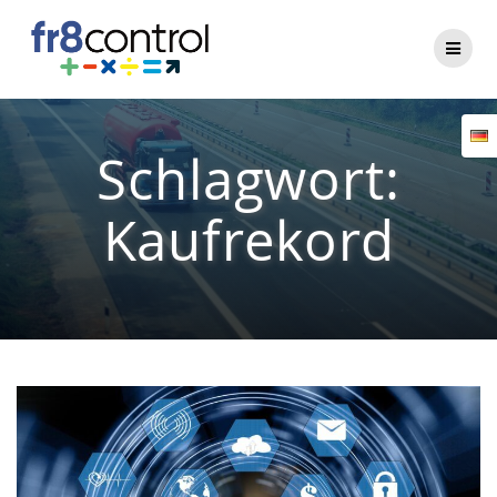
Zum
Inhalt
springen
Schlagwort:
Kaufrekord