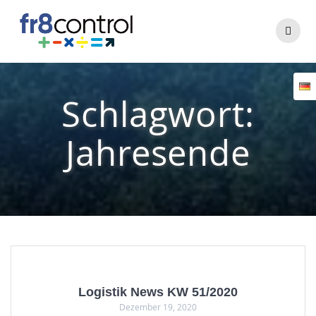
Zum
Inhalt
springen
Schlagwort:
Jahresende
Logistik News KW 51/2020
Dezember 19, 2020