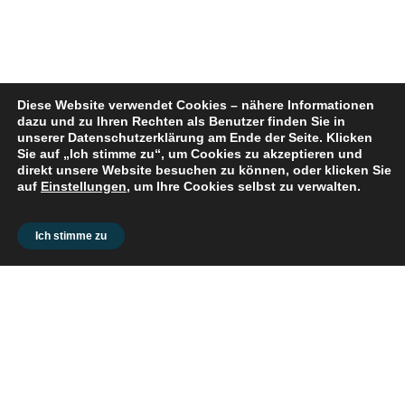
Diese Website verwendet Cookies – nähere Informationen
dazu und zu Ihren Rechten als Benutzer finden Sie in
unserer Datenschutzerklärung am Ende der Seite. Klicken
Sie auf „Ich stimme zu“, um Cookies zu akzeptieren und
direkt unsere Website besuchen zu können, oder klicken Sie
auf
Einstellungen
, um Ihre Cookies selbst zu verwalten.
© 2026 flex2know GmbH |
Impressum
|
Datenschutz
Ich stimme zu