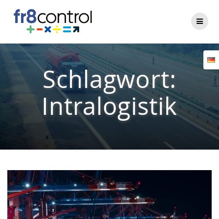
Zum
Inhalt
springen
Schlagwort:
Intralogistik