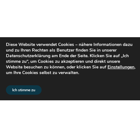
Diese Website verwendet Cookies – nähere Informationen dazu
und zu Ihren Rechten als Benutzer finden Sie in unserer
Datenschutzerklärung am Ende der Seite. Klicken Sie auf „Ich
stimme zu“, um Cookies zu akzeptieren und direkt unsere
Website besuchen zu können, oder klicken Sie auf
Einstellungen
,
um Ihre Cookies selbst zu verwalten.
© 2026 flex2know GmbH |
Impressum
|
Datenschutz
Ich stimme zu