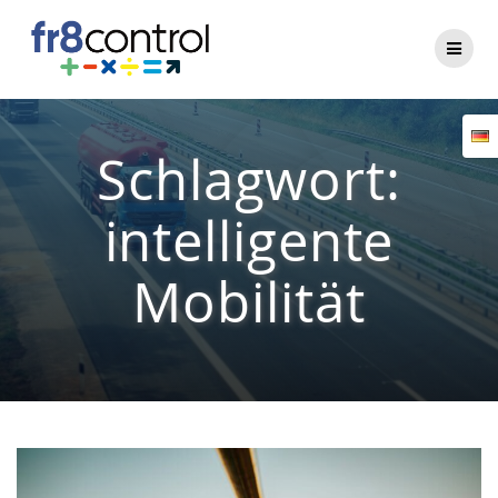
Zum
Inhalt
springen
Schlagwort:
intelligente
Mobilität