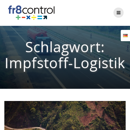
Zum
Inhalt
springen
Schlagwort:
Impfstoff-Logistik