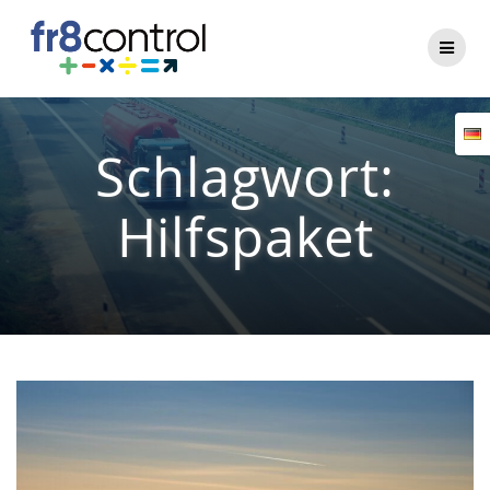
Zum
Inhalt
springen
Schlagwort:
Hilfspaket