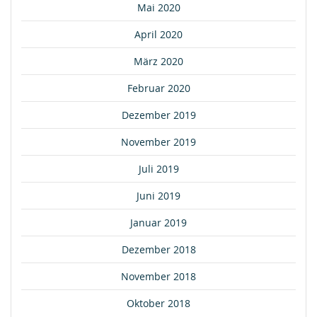
Mai 2020
April 2020
März 2020
Februar 2020
Dezember 2019
November 2019
Juli 2019
Juni 2019
Januar 2019
Dezember 2018
November 2018
Oktober 2018