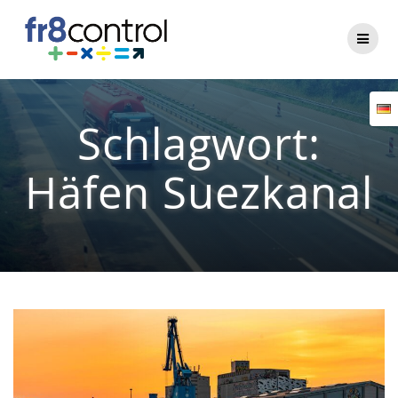
Zum
Inhalt
springen
Schlagwort:
Häfen Suezkanal