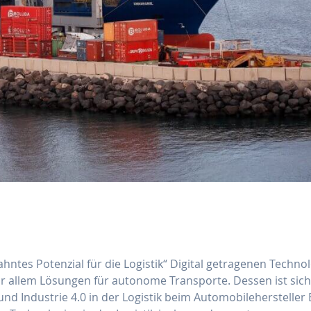
ntes Potenzial für die Logistik“ Digital getragenen Techno
r allem Lösungen für autonome Transporte. Dessen ist sic
und Industrie 4.0 in der Logistik beim Automobilehersteller