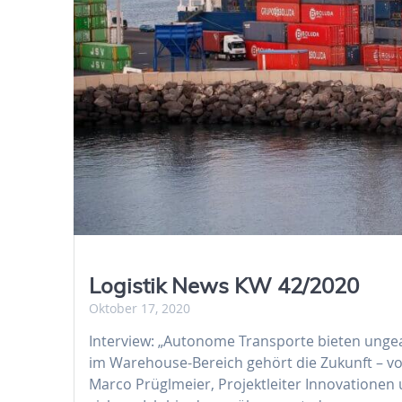
Logistik News KW 42/2020
Oktober 17, 2020
Interview: „Autonome Transporte bieten ungeah
im Warehouse-Bereich gehört die Zukunft – vo
Marco Prüglmeier, Projektleiter Innovationen 