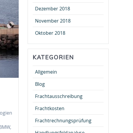
Dezember 2018
November 2018
Oktober 2018
KATEGORIEN
Allgemein
Blog
Frachtausschreibung
Frachtkosten
logien
h
Frachtrechnungsprüfung
 BMW,
Handlungsfeldanalyse