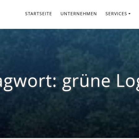
STARTSEITE
UNTERNEHMEN
SERVICES
agwort:
grüne Log