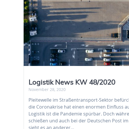
Logistik News KW 48/2020
November 28, 2020
Pleitewelle im Straßentransport-Sektor bef
die Coronakrise hat einen enormen Einfluss auf
Logistik ist die Pandemie spürbar. Doch währ
schießen und auch bei der Deutschen Post im 
sieht es an anderer…