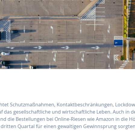
ürchtet Schutzmaßnahmen, Kontaktbeschränkungen, Lockdow
 das gesellschaftliche und wirtschaftliche Leben. Auch in d
end die Bestellungen bei Online-Riesen wie Amazon in die H
dritten Quartal für einen gewaltigen Gewinnsprung sorgten