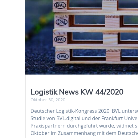
Logistik News KW 44/2020
Oktober 30, 2020
Deutscher Logistik-Kongress 2020: BVL unte
Studie von BVL.digital und der Frankfurt Unive
Praxispartnern durchgeführt wurde, widmet sic
Oktober im Zusammenhang mit dem Deutschen L