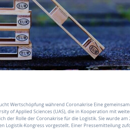
rsucht Wertschöpfung während Coronakrise Eine gemeinsam
rsity of Applied Sciences (UAS), die in Kooperation mit weit
h der Rolle der Coronakrise für die Logistik. Sie wurde am 
ogistik-Kongress vorgestellt. Einer Pressemitteilung zuf