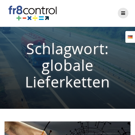
Zum
Inhalt
springen
Schlagwort:
globale
Lieferketten