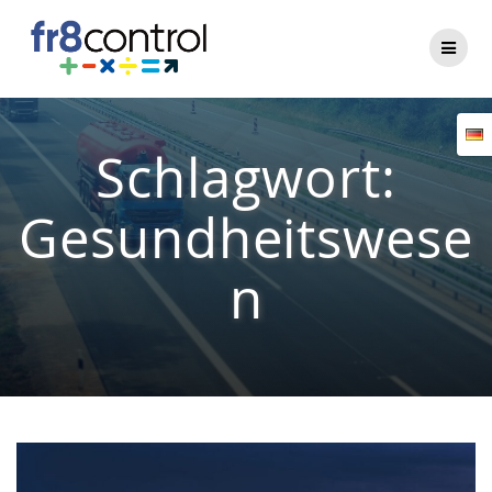
Zum
Inhalt
springen
Schlagwort:
Gesundheitswese
n