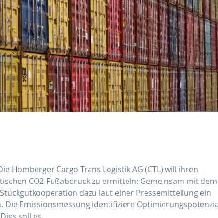
ie Homberger Cargo Trans Logistik AG (CTL) will ihren
stischen CO2-Fußabdruck zu ermitteln: Gemeinsam mit dem
e Stückgutkooperation dazu laut einer Pressemitteilung ein
 Die Emissionsmessung identifiziere Optimierungspotenzia
Dies soll es…