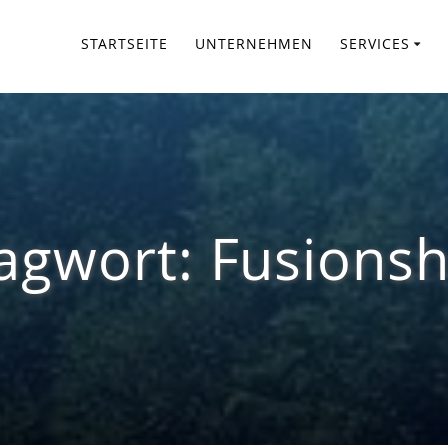
STARTSEITE
UNTERNEHMEN
SERVICES
agwort:
Fusions