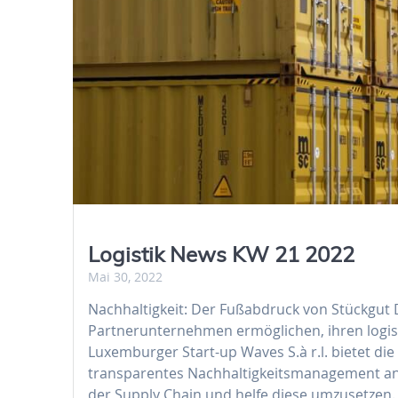
Logistik News KW 21 2022
Mai 30, 2022
Nachhaltigkeit: Der Fußabdruck von Stückgut D
Partnerunternehmen ermöglichen, ihren logi
Luxemburger Start-up Waves S.à r.l. bietet di
transparentes Nachhaltigkeitsmanagement an.
der Supply Chain und helfe diese umzusetzen. 