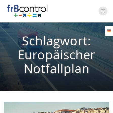
Zum
Inhalt
springen
Schlagwort:
Europäischer
Notfallplan