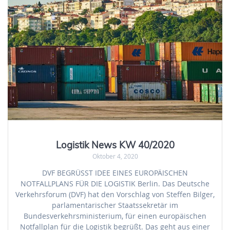
Logistik News KW 40/2020
Oktober 4, 2020
DVF BEGRÜSST IDEE EINES EUROPÄISCHEN
NOTFALLPLANS FÜR DIE LOGISTIK Berlin. Das Deutsche
Verkehrsforum (DVF) hat den Vorschlag von Steffen Bilger,
parlamentarischer Staatssekretär im
Bundesverkehrsministerium, für einen europäischen
Notfallplan für die Logistik begrüßt. Das geht aus einer