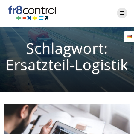
Zum
Inhalt
springen
Schlagwort:
Ersatzteil-Logistik