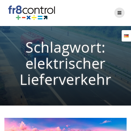
Zum
Inhalt
springen
Schlagwort:
elektrischer
Lieferverkehr