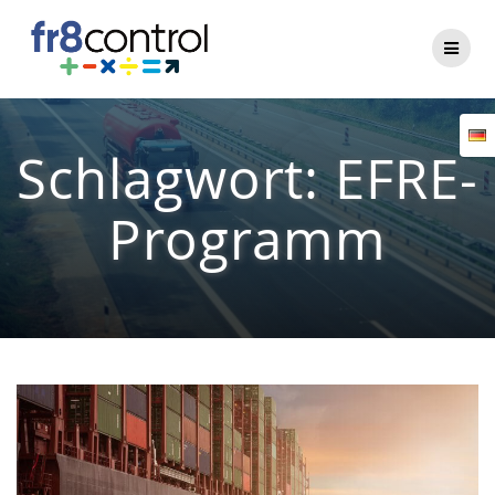
Zum
Inhalt
springen
Schlagwort:
EFRE-
Programm