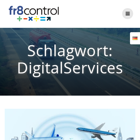
Zum
Inhalt
springen
Schlagwort:
DigitalServices