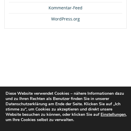
Kommentar-Feed
WordPress.org
Diese Website verwendet Cookies – nähere Informationen dazu
und zu Ihren Rechten als Benutzer finden Sie in unserer
Datenschutzerklärung am Ende der Seite. Klicken Sie auf „Ich
stimme zu“, um Cookies zu akzeptieren und direkt unsere
Website besuchen zu können, oder klicken Sie auf
Einstellungen
,
um Ihre Cookies selbst zu verwalten.
© 2026 flex2know GmbH |
Impressum
|
Datenschutz