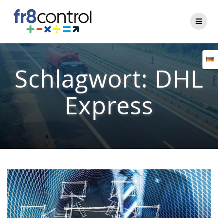
Zum
Inhalt
springen
Schlagwort:
DHL
Express