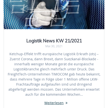
Logistik News KW 21/2021
Mai 30, 2021
Ketchup-Effekt trifft europäische Logistik Erkrath (ots) –
Zuerst Corona, dann Brexit, dann Suezkanal-Blockade -
innerhalb weniger Monate gerät die europäische
Logistikbranche gleich mehrfach unter Druck. Das
FreightTech-Unternehmen TIMOCOM gab heute bekannt,
dass mehrere Tage in Folge über 1 Million offene LKW-
Frachtaufträge aufgelaufen sind und dringend
abgefertigt werden müssen. Das Unternehmen erwartet
auch für die kommenden Wochen…
Weiterlesen