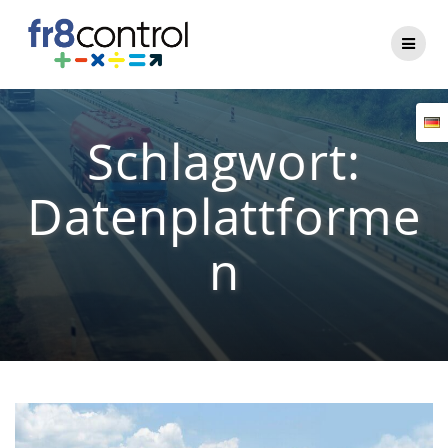
Zum
Inhalt
springen
Schlagwort:
Datenplattforme
n