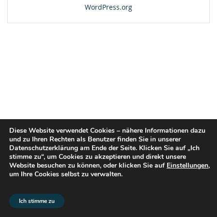
WordPress.org
Diese Website verwendet Cookies – nähere Informationen dazu
und zu Ihren Rechten als Benutzer finden Sie in unserer
Datenschutzerklärung am Ende der Seite. Klicken Sie auf „Ich
stimme zu“, um Cookies zu akzeptieren und direkt unsere
Website besuchen zu können, oder klicken Sie auf
Einstellungen
,
um Ihre Cookies selbst zu verwalten.
© 2026 flex2know GmbH |
Impressum
|
Datenschutz
Ich stimme zu