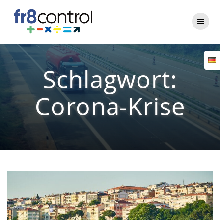
Zum
Inhalt
springen
Schlagwort:
Corona-Krise