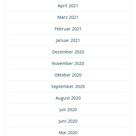
April 2021
März 2021
Februar 2021
Januar 2021
Dezember 2020
November 2020
Oktober 2020
September 2020
August 2020
Juli 2020
Juni 2020
Mai 2020