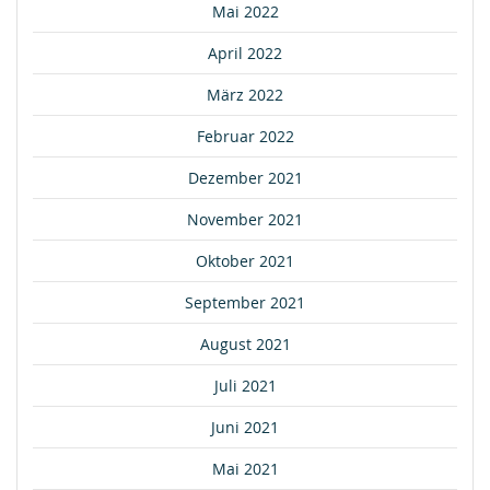
Mai 2022
April 2022
März 2022
Februar 2022
Dezember 2021
November 2021
Oktober 2021
September 2021
August 2021
Juli 2021
Juni 2021
Mai 2021