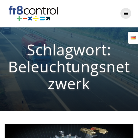
Zum
Inhalt
springen
Schlagwort:
Beleuchtungsnet
zwerk