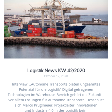
Logistik News KW 42/2020
Oktober 17, 2020
Interview: „Autonome Transporte bieten ungeahntes
Potenzial für die Logistik“ Digital getragenen
Technologien im Warehouse-Bereich gehört die Zukunft –
vor allem Lösungen für autonome Transporte. Dessen ist
sich Marco Prüglmeier, Projektleiter Innovationen
und Industrie 4.0 in der Logistik beim