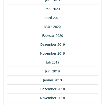
Mai 2020
April 2020
März 2020
Februar 2020
Dezember 2019
November 2019
Juli 2019
Juni 2019
Januar 2019
Dezember 2018
November 2018