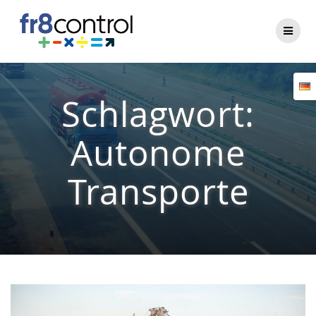
Zum
Inhalt
springen
Schlagwort:
Autonome
Transporte