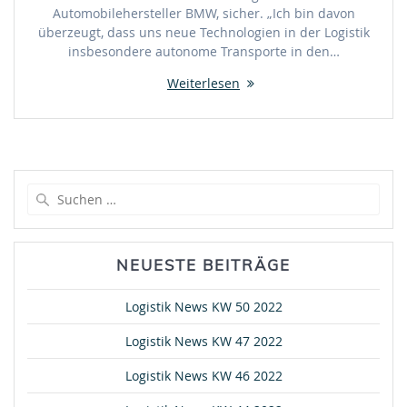
Automobilehersteller BMW, sicher. „Ich bin davon
überzeugt, dass uns neue Technologien in der Logistik
insbesondere autonome Transporte in den…
Weiterlesen
Suche
nach:
NEUESTE BEITRÄGE
Logistik News KW 50 2022
Logistik News KW 47 2022
Logistik News KW 46 2022