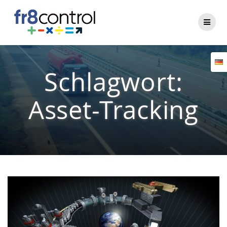
Zum
Inhalt
springen
Schlagwort:
Asset-Tracking