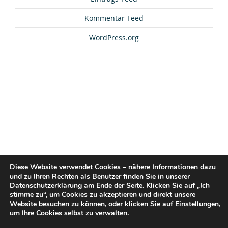
Kommentar-Feed
WordPress.org
Diese Website verwendet Cookies – nähere Informationen dazu
und zu Ihren Rechten als Benutzer finden Sie in unserer
Datenschutzerklärung am Ende der Seite. Klicken Sie auf „Ich
stimme zu“, um Cookies zu akzeptieren und direkt unsere
Website besuchen zu können, oder klicken Sie auf
Einstellungen
,
um Ihre Cookies selbst zu verwalten.
© 2026 flex2know GmbH |
Impressum
|
Datenschutz