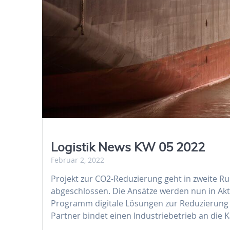
Logistik News KW 05 2022
Februar 2, 2022
Projekt zur CO2-Reduzierung geht in zweite R
abgeschlossen. Die Ansätze werden nun in Ak
Programm digitale Lösungen zur Reduzierung
Partner bindet einen Industriebetrieb an die 