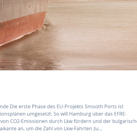
unde Die erste Phase des EU-Projekts Smooth Ports ist
tionsplänen umgesetzt: So will Hamburg über das EFRE-
 von CO2-Emissionen durch Lkw fördern und der bulgarisch
Kaikante an, um die Zahl von Lkw-Fahrten zu…