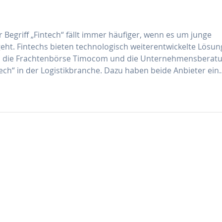
 Begriff „Fintech“ fällt immer häufiger, wenn es um junge
 geht. Fintechs bieten technologisch weiterentwickelte Lösu
ch die Frachtenbörse Timocom und die Unternehmensberat
tech“ in der Logistikbranche. Dazu haben beide Anbieter ein