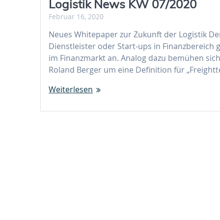
Logistik News KW 07/2020
Februar 16, 2020
Neues Whitepaper zur Zukunft der Logistik Der
Dienstleister oder Start-ups in Finanzbereich
im Finanzmarkt an. Analog dazu bemühen si
Roland Berger um eine Definition für „Freight
Weiterlesen